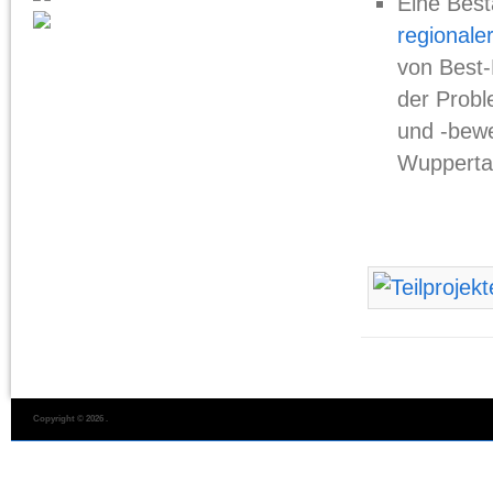
Eine Bes
regionale
von Best-
der Prob
und -bewe
Wupperta
Copyright © 2026
.