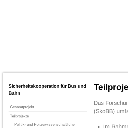
Teilproj
Sicherheitskooperation für Bus und
Bahn
Das Forschun
Gesamtprojekt
(SkoBB) umfas
Teilprojekte
Politik- und Polizeiwissenschaftliche
Im Rahme